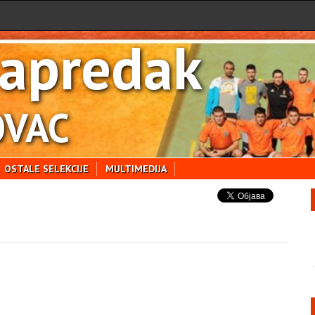
apredak
VAC
OSTALE SELEKCIJE
MULTIMEDIJA