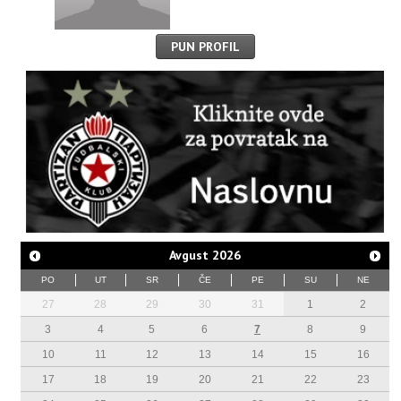
PUN PROFIL
Avgust
2026
PO
UT
SR
ČE
PE
SU
NE
27
28
29
30
31
1
2
3
4
5
6
7
8
9
10
11
12
13
14
15
16
17
18
19
20
21
22
23