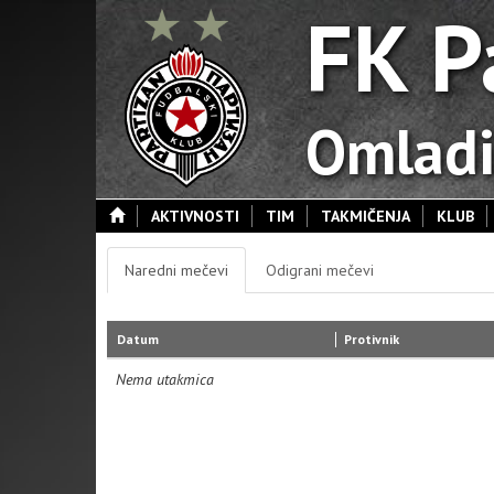
FK P
Omladi
AKTIVNOSTI
TIM
TAKMIČENJA
KLUB
Naredni mečevi
Odigrani mečevi
Datum
Protivnik
Nema utakmica