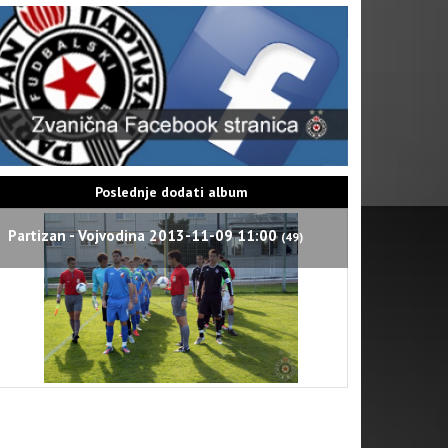
Poslednje dodati album
Partizan - Vojvodina 2013-11-09 11:00
(49)