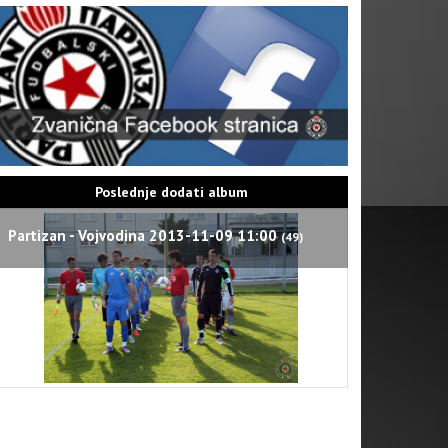
Poslednje dodati album
Partizan - Vojvodina 2013-11-09 11:00
(49)