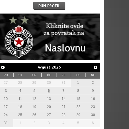
PUN PROFIL
Avgust
2026
PO
UT
SR
ČE
PE
SU
NE
27
28
29
30
31
1
2
3
4
5
6
7
8
9
10
11
12
13
14
15
16
17
18
19
20
21
22
23
24
25
26
27
28
29
30
31
1
2
3
4
5
6