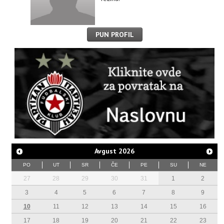
PUN PROFIL
Avgust
2026
PO
UT
SR
ČE
PE
SU
NE
27
28
29
30
31
1
2
3
4
5
6
7
8
9
10
11
12
13
14
15
16
17
18
19
20
21
22
23