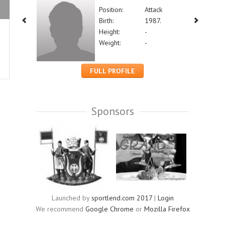
Position:
Attack
Birth:
1987.
Height:
-
Weight:
-
FULL PROFILE
Sponsors
Launched by
sportlend.com 2017
|
Login
We recommend
Google Chrome
or
Mozilla Firefox