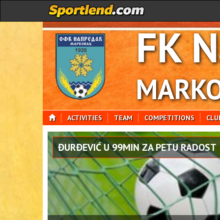
FK N
MARKO
ACTIVITIES
TEAM
COMPETITIONS
CLU
ĐURĐEVIĆ U 99MIN ZA PETU RADOST